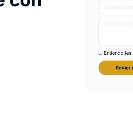
Entiendo las 
Enviar