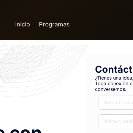
Inicio
Programas
Contác
¿Tienes una idea
Toda conexión c
conversemos.
e con