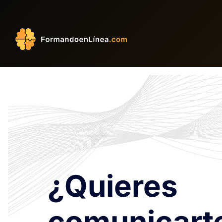
¿Quieres
comunicart