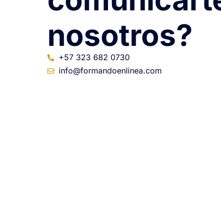
nosotros?
+57 323 682 0730
info@formandoenlinea.com