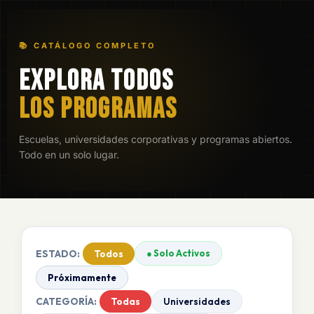
📚 CATÁLOGO COMPLETO
EXPLORA TODOS
LOS PROGRAMAS
Escuelas, universidades corporativas y programas abiertos.
Todo en un solo lugar.
ESTADO:
● Solo Activos
Todos
Próximamente
CATEGORÍA:
Todas
Universidades