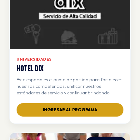
UNIVERSIDADES
HOTEL DIX
Este espacio es el punto de partida para fortalecer
nuestras competencias, unificar nuestros
estándares de servicio y continuar brindando
experiencias memorables a nuestros huéspedes.
¡Inicia tu recorrido hacia la excelencia!
INGRESAR AL PROGRAMA