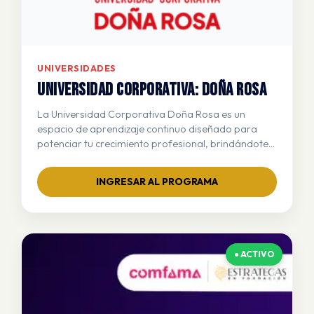
UNIVERSIDADES
Universidad Corporativa: DOÑA ROSA
La Universidad Corporativa Doña Rosa es un
espacio de aprendizaje continuo diseñado para
potenciar tu crecimiento profesional, brindándote
las herramientas necesarias para ofrecer un
servicio extraordinario, fortalecer el trabajo en
INGRESAR AL PROGRAMA
equipo y alcanzar resultados excepcionales juntos.
● ACTIVO