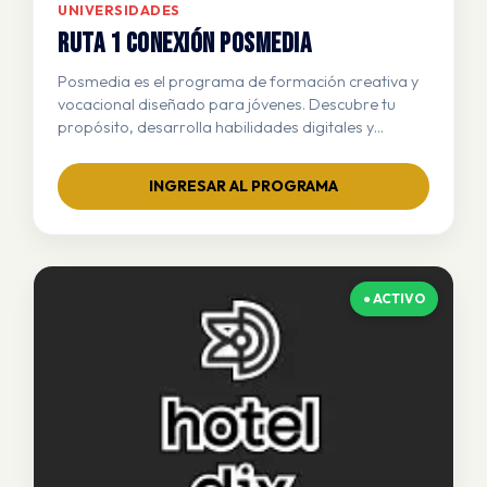
UNIVERSIDADES
RUTA 1 CONEXIÓN POSMEDIA
Posmedia es el programa de formación creativa y
vocacional diseñado para jóvenes. Descubre tu
propósito, desarrolla habilidades digitales y
conéctate con mentores profesionales que
impulsarán tu futuro profesional.
INGRESAR AL PROGRAMA
● ACTIVO