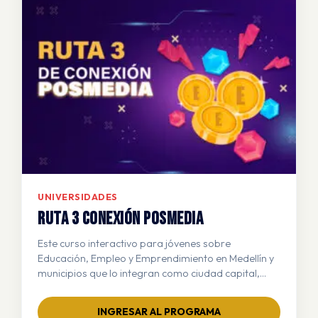
UNIVERSIDADES
RUTA 3 CONEXIÓN POSMEDIA
Este curso interactivo para jóvenes sobre
Educación, Empleo y Emprendimiento en Medellín y
municipios que lo integran como ciudad capital,
busca orientar a los jóvenes en la construcción de
su proyecto de vida, brindándoles información
INGRESAR AL PROGRAMA