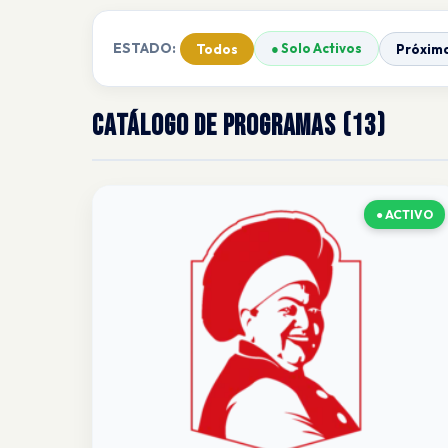
ESTADO:
● Solo Activos
Todos
Próxim
CATÁLOGO DE PROGRAMAS (13)
● ACTIVO