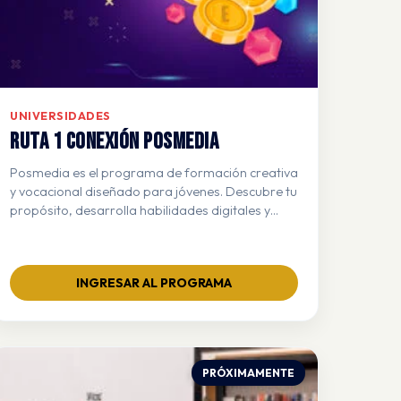
UNIVERSIDADES
RUTA 1 CONEXIÓN POSMEDIA
Posmedia es el programa de formación creativa
y vocacional diseñado para jóvenes. Descubre tu
propósito, desarrolla habilidades digitales y
conéctate con mentores profesionales que
impulsarán tu futuro profesional.
INGRESAR AL PROGRAMA
PRÓXIMAMENTE