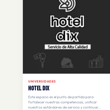
UNIVERSIDADES
HOTEL DIX
Este espacio es el punto de partida para
fortalecer nuestras competencias, unificar
nuestros estándares de servicio y continuar