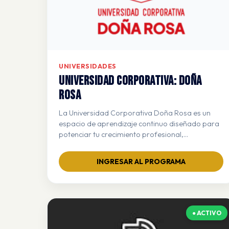
UNIVERSIDADES
Universidad Corporativa: DOÑA
ROSA
La Universidad Corporativa Doña Rosa es un
espacio de aprendizaje continuo diseñado para
potenciar tu crecimiento profesional,
brindándote las herramientas necesarias para
ofrecer un servicio extraordinario, fortalecer el
INGRESAR AL PROGRAMA
trabajo en equipo y alcanzar resultados
excepcionales juntos.
● ACTIVO