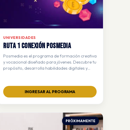
UNIVERSIDADES
RUTA 1 CONEXIÓN POSMEDIA
Posmedia es el programa de formación creativa
y vocacional diseñado para jóvenes. Descubre tu
propósito, desarrolla habilidades digitales y
conéctate con mentores profesionales que
impulsarán tu futuro profesional.
INGRESAR AL PROGRAMA
PRÓXIMAMENTE