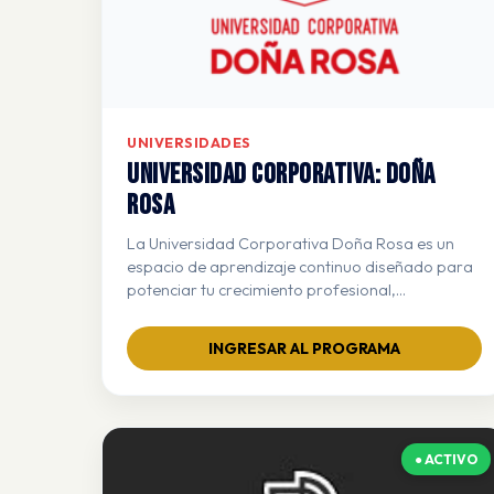
UNIVERSIDADES
Universidad Corporativa: DOÑA
ROSA
La Universidad Corporativa Doña Rosa es un
espacio de aprendizaje continuo diseñado para
potenciar tu crecimiento profesional,
brindándote las herramientas necesarias para
ofrecer un servicio extraordinario, fortalecer el
INGRESAR AL PROGRAMA
trabajo en equipo y alcanzar resultados
excepcionales juntos.
● ACTIVO