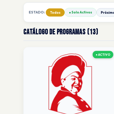
ESTADO:
● Solo Activos
Todos
Próxim
CATÁLOGO DE PROGRAMAS (13)
● ACTIVO