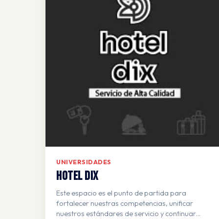
UNIVERSIDADES
HOTEL DIX
Este espacio es el punto de partida para
fortalecer nuestras competencias, unificar
nuestros estándares de servicio y continuar